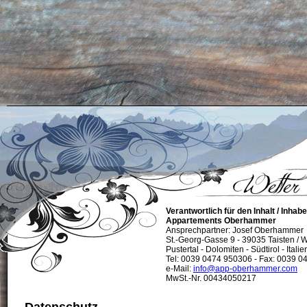
Verantwortlich für den Inhalt / Inhab
Appartements Oberhammer
Ansprechpartner: Josef Oberhammer
St.-Georg-Gasse 9 - 39035 Taisten / 
Pustertal - Dolomiten - Südtirol - Italie
Tel: 0039 0474 950306 - Fax: 0039 
e-Mail:
info@app-oberhammer.com
MwSt.-Nr. 00434050217